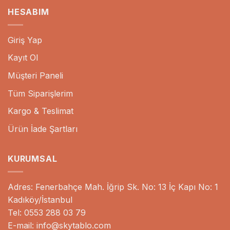
HESABIM
Giriş Yap
Kayıt Ol
Müşteri Paneli
Tüm Siparişlerim
Kargo & Teslimat
Ürün İade Şartları
KURUMSAL
Adres: Fenerbahçe Mah. İğrip Sk. No: 13 İç Kapı No: 1
Kadıköy/İstanbul
Tel: 0553 288 03 79
E-mail: info@skytablo.com