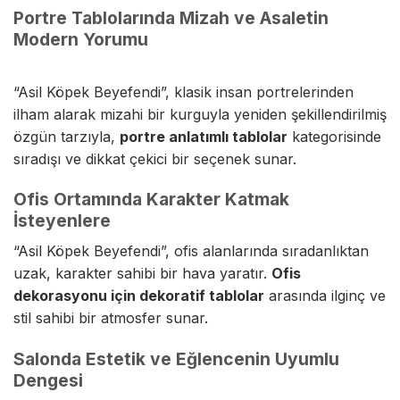
Portre Tablolarında Mizah ve Asaletin
Modern Yorumu
“Asil Köpek Beyefendi”, klasik insan portrelerinden
ilham alarak mizahi bir kurguyla yeniden şekillendirilmiş
özgün tarzıyla,
portre anlatımlı tablolar
kategorisinde
sıradışı ve dikkat çekici bir seçenek sunar.
Ofis Ortamında Karakter Katmak
İsteyenlere
“Asil Köpek Beyefendi”, ofis alanlarında sıradanlıktan
uzak, karakter sahibi bir hava yaratır.
Ofis
dekorasyonu için dekoratif tablolar
arasında ilginç ve
stil sahibi bir atmosfer sunar.
Salonda Estetik ve Eğlencenin Uyumlu
Dengesi