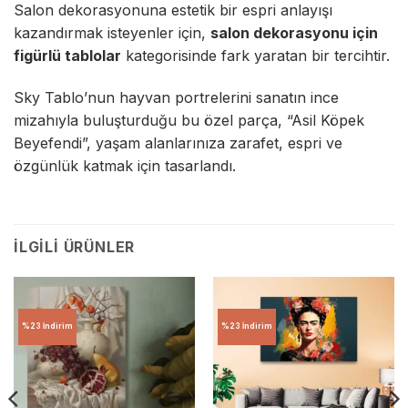
Salon dekorasyonuna estetik bir espri anlayışı
kazandırmak isteyenler için,
salon dekorasyonu için
figürlü tablolar
kategorisinde fark yaratan bir tercihtir.
Sky Tablo’nun hayvan portrelerini sanatın ince
mizahıyla buluşturduğu bu özel parça, “Asil Köpek
Beyefendi”, yaşam alanlarınıza zarafet, espri ve
özgünlük katmak için tasarlandı.
İLGILI ÜRÜNLER
%23 İndirim
%23 İndirim