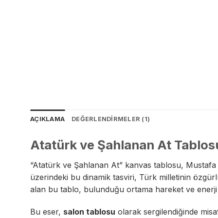
AÇIKLAMA
DEĞERLENDIRMELER (1)
Atatürk ve Şahlanan At Tablos
“Atatürk ve Şahlanan At” kanvas tablosu, Mustafa K
üzerindeki bu dinamik tasviri, Türk milletinin özgürl
alan bu tablo, bulunduğu ortama hareket ve enerji k
Bu eser,
salon tablosu
olarak sergilendiğinde misafi