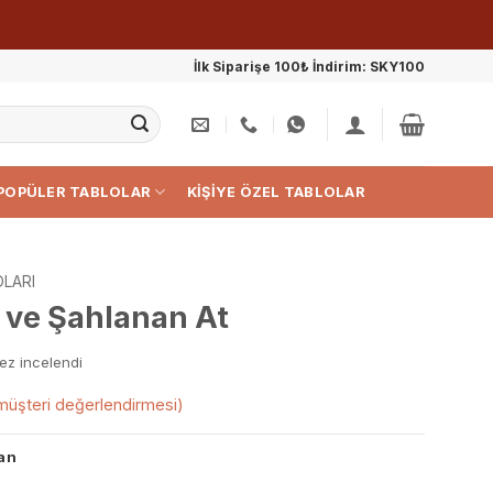
İlk Siparişe 100₺ İndirim: SKY100
POPÜLER TABLOLAR
KIŞIYE ÖZEL TABLOLAR
LARI
 ve Şahlanan At
ez incelendi
üşteri değerlendirmesi)
an