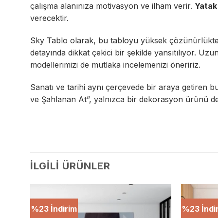
çalışma alanınıza motivasyon ve ilham verir.
Yatak
verecektir.
Sky Tablo olarak, bu tabloyu yüksek çözünürlükte v
detayında dikkat çekici bir şekilde yansıtılıyor. Uzu
modellerimizi de mutlaka incelemenizi öneririz.
Sanatı ve tarihi aynı çerçevede bir araya getiren b
ve Şahlanan At”, yalnızca bir dekorasyon ürünü de
İLGILI ÜRÜNLER
%23 İndirim
%23 İndi