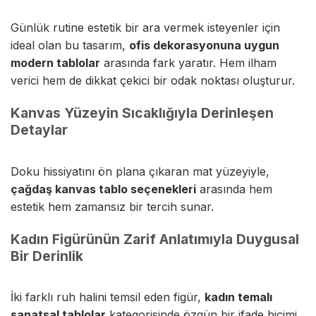
Günlük rutine estetik bir ara vermek isteyenler için
ideal olan bu tasarım,
ofis dekorasyonuna uygun
modern tablolar
arasında fark yaratır. Hem ilham
verici hem de dikkat çekici bir odak noktası oluşturur.
Kanvas Yüzeyin Sıcaklığıyla Derinleşen
Detaylar
Doku hissiyatını ön plana çıkaran mat yüzeyiyle,
çağdaş kanvas tablo seçenekleri
arasında hem
estetik hem zamansız bir tercih sunar.
Kadın Figürünün Zarif Anlatımıyla Duygusal
Bir Derinlik
İki farklı ruh halini temsil eden figür,
kadın temalı
sanatsal tablolar
kategorisinde özgün bir ifade biçimi