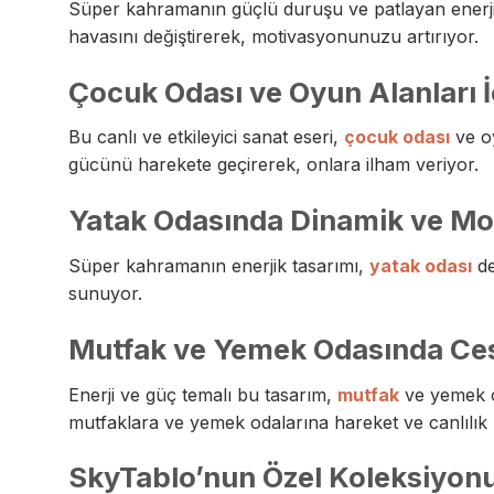
Süper kahramanın güçlü duruşu ve patlayan enerji 
havasını değiştirerek, motivasyonunuzu artırıyor.
Çocuk Odası ve Oyun Alanları İ
Bu canlı ve etkileyici sanat eseri,
çocuk odası
ve oy
gücünü harekete geçirerek, onlara ilham veriyor.
Yatak Odasında Dinamik ve Mo
Süper kahramanın enerjik tasarımı,
yatak odası
de
sunuyor.
Mutfak ve Yemek Odasında Ces
Enerji ve güç temalı bu tasarım,
mutfak
ve yemek od
mutfaklara ve yemek odalarına hareket ve canlılık 
SkyTablo’nun Özel Koleksiyonu