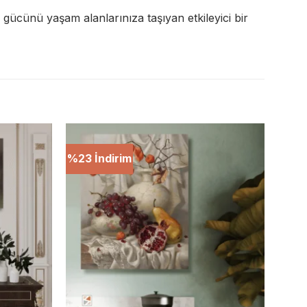
gücünü yaşam alanlarınıza taşıyan etkileyici bir
%23 İndirim