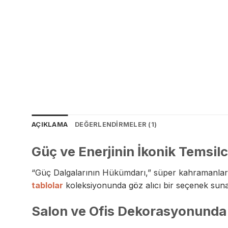
AÇIKLAMA
DEĞERLENDIRMELER (1)
Güç ve Enerjinin İkonik Temsilc
“Güç Dalgalarının Hükümdarı,” süper kahramanların e
tablolar
koleksiyonunda göz alıcı bir seçenek suna
Salon ve Ofis Dekorasyonunda