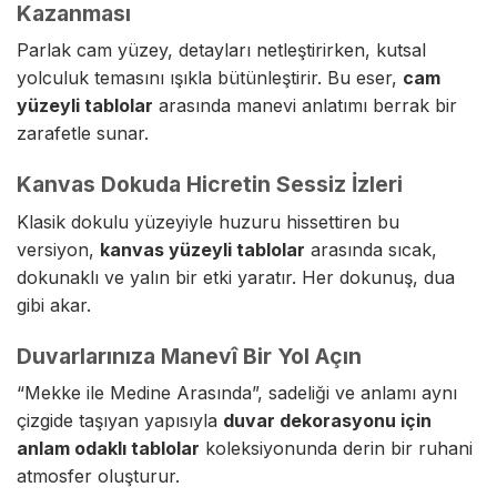
Kazanması
Parlak cam yüzey, detayları netleştirirken, kutsal
yolculuk temasını ışıkla bütünleştirir. Bu eser,
cam
yüzeyli tablolar
arasında manevi anlatımı berrak bir
zarafetle sunar.
Kanvas Dokuda Hicretin Sessiz İzleri
Klasik dokulu yüzeyiyle huzuru hissettiren bu
versiyon,
kanvas yüzeyli tablolar
arasında sıcak,
dokunaklı ve yalın bir etki yaratır. Her dokunuş, dua
gibi akar.
Duvarlarınıza Manevî Bir Yol Açın
“Mekke ile Medine Arasında”, sadeliği ve anlamı aynı
çizgide taşıyan yapısıyla
duvar dekorasyonu için
anlam odaklı tablolar
koleksiyonunda derin bir ruhani
atmosfer oluşturur.