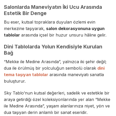
Salonlarda Maneviyatın İki Ucu Arasında
Estetik Bir Denge
Bu eser, kutsal topraklara duyulan özlemi evin
merkezine taşıyarak,
salon dekorasyonuna uygun
tablolar
arasında içsel bir huzur unsuru hâline gelir.
Dini Tablolarda Yolun Kendisiyle Kurulan
Bağ
“Mekke ile Medine Arasında”, yalnızca iki şehir değil;
dua ile örülmüş bir yolculuğun sembolü olarak
dini
tema taşıyan tablolar
arasında maneviyatı sanatla
buluşturur.
Sky Tablo’nun kutsal değerleri, sadelik ve estetikle bir
araya getirdiği özel koleksiyonlarında yer alan “Mekke
ile Medine Arasında”, yaşam alanlarınıza niyet, yön ve
dua taşıyan derin anlamlı bir sanat eseridir.