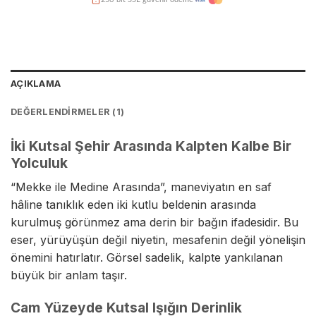
Kredi kartına taksit imkanı
Hasarsız teslimat garantisi
AÇIKLAMA
DEĞERLENDIRMELER (1)
İki Kutsal Şehir Arasında Kalpten Kalbe Bir
Yolculuk
“Mekke ile Medine Arasında”, maneviyatın en saf
hâline tanıklık eden iki kutlu beldenin arasında
kurulmuş görünmez ama derin bir bağın ifadesidir. Bu
eser, yürüyüşün değil niyetin, mesafenin değil yönelişin
önemini hatırlatır. Görsel sadelik, kalpte yankılanan
büyük bir anlam taşır.
Cam Yüzeyde Kutsal Işığın Derinlik