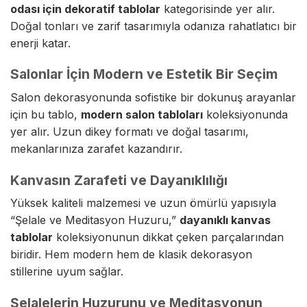
odası için dekoratif tablolar
kategorisinde yer alır.
Doğal tonları ve zarif tasarımıyla odanıza rahatlatıcı bir
enerji katar.
Salonlar İçin Modern ve Estetik Bir Seçim
Salon dekorasyonunda sofistike bir dokunuş arayanlar
için bu tablo,
modern salon tabloları
koleksiyonunda
yer alır. Uzun dikey formatı ve doğal tasarımı,
mekanlarınıza zarafet kazandırır.
Kanvasın Zarafeti ve Dayanıklılığı
Yüksek kaliteli malzemesi ve uzun ömürlü yapısıyla
“Şelale ve Meditasyon Huzuru,”
dayanıklı kanvas
tablolar
koleksiyonunun dikkat çeken parçalarından
biridir. Hem modern hem de klasik dekorasyon
stillerine uyum sağlar.
Şelalelerin Huzurunu ve Meditasyonun