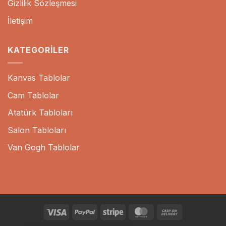
Gizlilik Sözleşmesi
İletişim
KATEGORILER
Kanvas Tablolar
Cam Tablolar
Atatürk Tabloları
Salon Tabloları
Van Gogh Tablolar
Visa
PayPal
Stripe
MasterCard
Cash
On