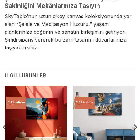
Sakinliğini Mekânlarınıza Taşıyın
SkyTablo’nun uzun dikey kanvas koleksiyonunda yer
alan “Şelale ve Meditasyon Huzuru,” yaşam
alanlarınıza doğanın ve sanatın birleşimini getiriyor.
Şimdi sipariş vererek bu zarif tasarımı duvarlarınıza
taşıyabilirsiniz.
İLGILI ÜRÜNLER
%23 İndirim
%23 İndirim