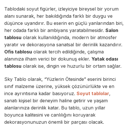
Tablodaki soyut figürler, izleyiciye bireysel bir yorum
alanı sunarak, her bakıldığında farklı bir duygu ve
düşünce uyandırır. Bu eserin en güçlü yanlarından biri,
her odada farklı bir ambiyans yaratabilmesidir.
Salon
tablosu
olarak kullanıldığında, modern bir atmosfer
yaratır ve dekorasyona sanatsal bir derinlik kazandırır.
Ofis tablosu
olarak tercih edildiğinde, çalışma
alanınıza ilham verici bir dokunuş ekler.
Yatak odası
tablosu
olarak ise, dingin ve huzurlu bir ortam sağlar.
Sky Tablo
olarak, “Yüzlerin Ötesinde” eserini birinci
sınıf malzeme üzerine, yüksek çözünürlükte ve en
ince ayrıntısına kadar basıyoruz.
Soyut tablolar
,
sanatı kişisel bir deneyim haline getirir ve yaşam
alanlarınıza derinlik katar. Bu tablo, uzun yıllar
boyunca kalitesini ve canlılığını koruyarak
dekorasyonunuzun önemli bir parçası olacak.