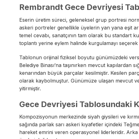
Rembrandt Gece Devriyesi Tab
Eserin üretim süreci, geleneksel grup portresi norm
askeri portreler genellikle üyelerin yan yana eşit ara
temel cevabı, sanatçının tam olarak bu standart ku
toplantı yerine eylem halinde kurgulamayı seçerek k
Tablonun orijinal fiziksel boyutu günümüzdeki ve
Belediye Binası’na taşınırken mevcut kapılardan sı
kenarından büyük parçalar kesilmiştir. Kesilen parç
olarak kaybolmuştur. Günümüze ulaşan mevcut versi
yitirmiştir.
Gece Devriyesi Tablosundaki K
Kompozisyonun merkezinde siyah giysileri ve kır
sağında parlak sarı askeri kıyafetler içindeki Teğme
hareket emrini veren operasyonel liderleridir. Arka