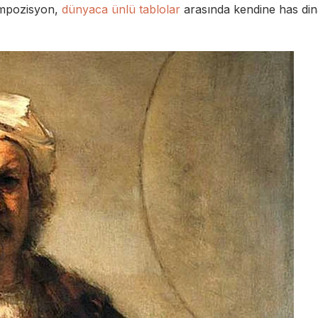
Kompozisyon,
dünyaca ünlü tablolar
arasında kendine has di