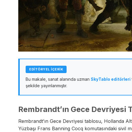
EDİTÖRYEL İÇERİK
Bu makale, sanat alanında uzman
SkyTablo editörleri
şekilde yayınlanmıştır.
Rembrandt’ın Gece Devriyesi 
Rembrandt’ın Gece Devriyesi tablosu, Hollanda Altı
Yüzbaşı Frans Banning Cocq komutasındaki sivil muha