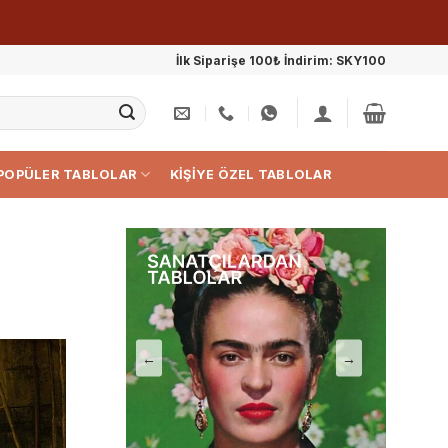
İlk Siparişe 100₺ İndirim: SKY100
POPÜLER TABLOLAR
KIŞIYE ÖZEL TABLOLAR
←
→