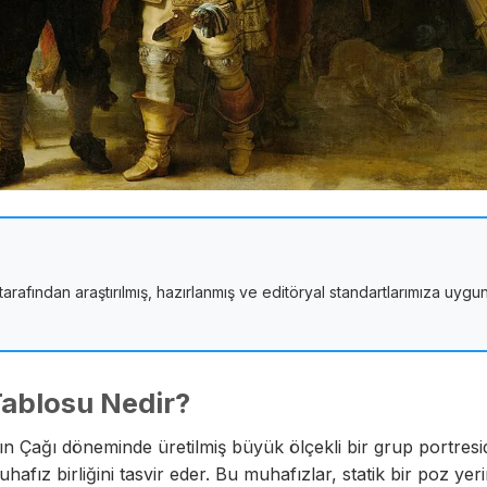
tarafından araştırılmış, hazırlanmış ve editöryal standartlarımıza uygu
Tablosu Nedir?
n Çağı döneminde üretilmiş büyük ölçekli bir grup portresid
fız birliğini tasvir eder. Bu muhafızlar, statik bir poz yer