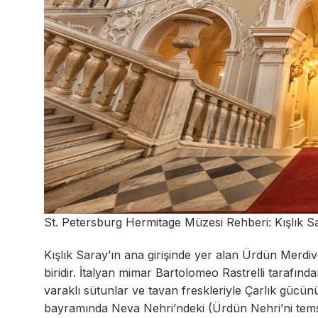
St. Petersburg Hermitage Müzesi Rehberi: Kışlık S
Kışlık Saray’ın ana girişinde yer alan Ürdün Merd
biridir. İtalyan mimar Bartolomeo Rastrelli tarafı
varaklı sütunlar ve tavan freskleriyle Çarlık gücünü 
bayramında Neva Nehri’ndeki (Ürdün Nehri’ni temsi