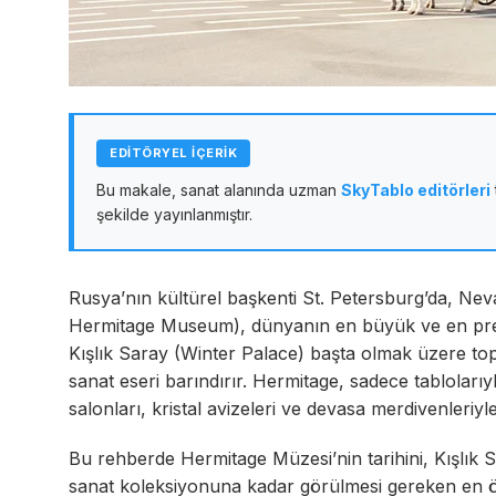
EDİTÖRYEL İÇERİK
Bu makale, sanat alanında uzman
SkyTablo editörleri
şekilde yayınlanmıştır.
Rusya’nın kültürel başkenti St. Petersburg’da, Ne
Hermitage Museum), dünyanın en büyük ve en presti
Kışlık Saray (Winter Palace) başta olmak üzere top
sanat eseri barındırır. Hermitage, sadece tablolarıyl
salonları, kristal avizeleri ve devasa merdivenleriyle
Bu rehberde Hermitage Müzesi’nin tarihini, Kışlık
sanat koleksiyonuna kadar görülmesi gereken en önem