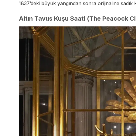
1837’deki büyük yangından sonra orijinaline sadık 
Altın Tavus Kuşu Saati (The Peacock Cl