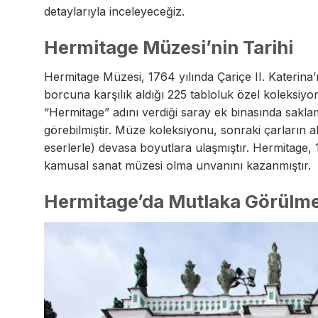
detaylarıyla inceleyeceğiz.
Hermitage Müzesi’nin Tarihi
Hermitage Müzesi, 1764 yılında Çariçe II. Katerina
borcuna karşılık aldığı 225 tabloluk özel koleksiyo
“Hermitage” adını verdiği saray ek binasında saklam
görebilmiştir. Müze koleksiyonu, sonraki çarların a
eserlerle) devasa boyutlara ulaşmıştır. Hermitage, 
kamusal sanat müzesi olma unvanını kazanmıştır.
Hermitage’da Mutlaka Görülme