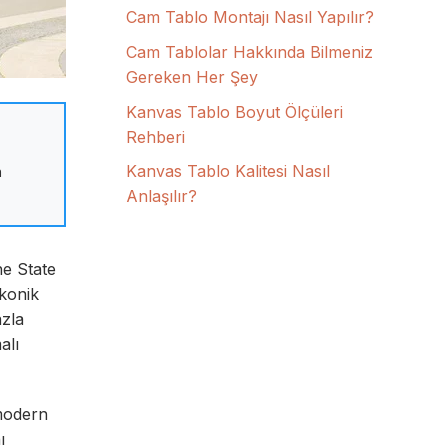
Cam Tablo Montajı Nasıl Yapılır?
Cam Tablolar Hakkında Bilmeniz
Gereken Her Şey
Kanvas Tablo Boyut Ölçüleri
Rehberi
Kanvas Tablo Kalitesi Nasıl
n
Anlaşılır?
he State
ikonik
azla
alı
 modern
ı