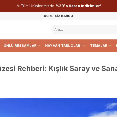
🎉 Tüm Ürünlerimizde
%30'a Varan İndirimler!
ÜCRETSİZ KARGO
Ara:
ÜNLÜ RESSAMLAR
HAYVAN TABLOLARI
TEMALAR
esi Rehberi: Kışlık Saray ve San