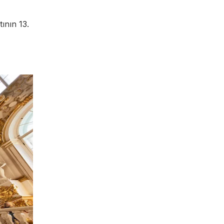
ının 13.