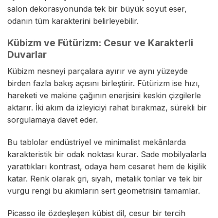
salon dekorasyonunda tek bir büyük soyut eser,
odanın tüm karakterini belirleyebilir.
Kübizm ve Fütürizm: Cesur ve Karakterli
Duvarlar
Kübizm nesneyi parçalara ayırır ve aynı yüzeyde
birden fazla bakış açısını birleştirir. Fütürizm ise hızı,
hareketi ve makine çağının enerjisini keskin çizgilerle
aktarır. İki akım da izleyiciyi rahat bırakmaz, sürekli bir
sorgulamaya davet eder.
Bu tablolar endüstriyel ve minimalist mekânlarda
karakteristik bir odak noktası kurar. Sade mobilyalarla
yarattıkları kontrast, odaya hem cesaret hem de kişilik
katar. Renk olarak gri, siyah, metalik tonlar ve tek bir
vurgu rengi bu akımların sert geometrisini tamamlar.
Picasso ile özdeşleşen kübist dil, cesur bir tercih