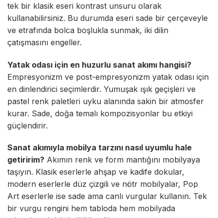
tek bir klasik eseri kontrast unsuru olarak
kullanabilirsiniz. Bu durumda eseri sade bir çerçeveyle
ve etrafında bolca boşlukla sunmak, iki dilin
çatışmasını engeller.
Yatak odası için en huzurlu sanat akımı hangisi?
Empresyonizm ve post-empresyonizm yatak odası için
en dinlendirici seçimlerdir. Yumuşak ışık geçişleri ve
pastel renk paletleri uyku alanında sakin bir atmosfer
kurar. Sade, doğa temalı kompozisyonlar bu etkiyi
güçlendirir.
Sanat akımıyla mobilya tarzını nasıl uyumlu hale
getiririm?
Akımın renk ve form mantığını mobilyaya
taşıyın. Klasik eserlerle ahşap ve kadife dokular,
modern eserlerle düz çizgili ve nötr mobilyalar, Pop
Art eserlerle ise sade ama canlı vurgular kullanın. Tek
bir vurgu rengini hem tabloda hem mobilyada