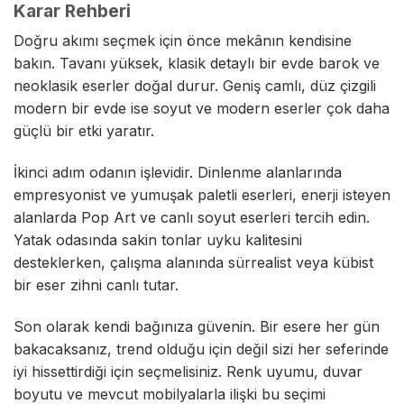
Karar Rehberi
Doğru akımı seçmek için önce mekânın kendisine
bakın. Tavanı yüksek, klasik detaylı bir evde barok ve
neoklasik eserler doğal durur. Geniş camlı, düz çizgili
modern bir evde ise soyut ve modern eserler çok daha
güçlü bir etki yaratır.
İkinci adım odanın işlevidir. Dinlenme alanlarında
empresyonist ve yumuşak paletli eserleri, enerji isteyen
alanlarda Pop Art ve canlı soyut eserleri tercih edin.
Yatak odasında sakin tonlar uyku kalitesini
desteklerken, çalışma alanında sürrealist veya kübist
bir eser zihni canlı tutar.
Son olarak kendi bağınıza güvenin. Bir esere her gün
bakacaksanız, trend olduğu için değil sizi her seferinde
iyi hissettirdiği için seçmelisiniz. Renk uyumu, duvar
boyutu ve mevcut mobilyalarla ilişki bu seçimi