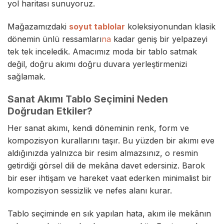
yol haritası sunuyoruz.
Mağazamızdaki
soyut tablolar
koleksiyonundan klasik
dönemin
ünlü ressamları
na
kadar geniş bir yelpazeyi
tek tek inceledik. Amacımız moda bir tablo satmak
değil, doğru akımı doğru duvara yerleştirmenizi
sağlamak.
Sanat Akımı Tablo Seçimini Neden
Doğrudan Etkiler?
Her sanat akımı, kendi döneminin renk, form ve
kompozisyon kurallarını taşır. Bu yüzden bir akımı eve
aldığınızda yalnızca bir resim almazsınız, o resmin
getirdiği görsel dili de mekâna davet edersiniz. Barok
bir eser ihtişam ve hareket vaat ederken minimalist bir
kompozisyon sessizlik ve nefes alanı kurar.
Tablo seçiminde en sık yapılan hata, akım ile mekânın