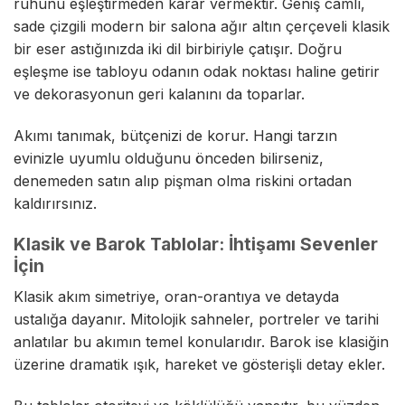
ruhunu eşleştirmeden karar vermektir. Geniş camlı,
sade çizgili modern bir salona ağır altın çerçeveli klasik
bir eser astığınızda iki dil birbiriyle çatışır. Doğru
eşleşme ise tabloyu odanın odak noktası haline getirir
ve dekorasyonun geri kalanını da toparlar.
Akımı tanımak, bütçenizi de korur. Hangi tarzın
evinizle uyumlu olduğunu önceden bilirseniz,
denemeden satın alıp pişman olma riskini ortadan
kaldırırsınız.
Klasik ve Barok Tablolar: İhtişamı Sevenler
İçin
Klasik akım simetriye, oran-orantıya ve detayda
ustalığa dayanır. Mitolojik sahneler, portreler ve tarihi
anlatılar bu akımın temel konularıdır. Barok ise klasiğin
üzerine dramatik ışık, hareket ve gösterişli detay ekler.