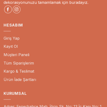
dekorasyonunuzu tamamlamak için buradayız.
HESABIM
Giriş Yap
Kayıt Ol
Müşteri Paneli
Tüm Siparişlerim
Kargo & Teslimat
Ürün İade Şartları
KURUMSAL
Adres: Fenerbahçe Mah. İğrip Sk. No: 13 İç Kapı No: 1