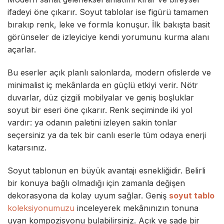
ifadeyi öne çıkarır. Soyut tablolar ise figürü tamamen
bırakıp renk, leke ve formla konuşur. İlk bakışta basit
görünseler de izleyiciye kendi yorumunu kurma alanı
açarlar.
Bu eserler açık planlı salonlarda, modern ofislerde ve
minimalist iç mekânlarda en güçlü etkiyi verir. Nötr
duvarlar, düz çizgili mobilyalar ve geniş boşluklar
soyut bir eseri öne çıkarır. Renk seçiminde iki yol
vardır: ya odanın paletini izleyen sakin tonlar
seçersiniz ya da tek bir canlı eserle tüm odaya enerji
katarsınız.
Soyut tablonun en büyük avantajı esnekliğidir. Belirli
bir konuya bağlı olmadığı için zamanla değişen
dekorasyona da kolay uyum sağlar. Geniş
soyut tablo
koleksiyonumuzu
inceleyerek mekânınızın tonuna
uyan kompozisyonu bulabilirsiniz. Açık ve sade bir