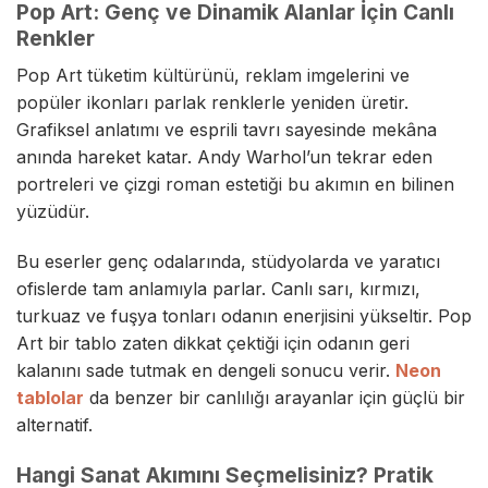
Pop Art: Genç ve Dinamik Alanlar İçin Canlı
Renkler
Pop Art tüketim kültürünü, reklam imgelerini ve
popüler ikonları parlak renklerle yeniden üretir.
Grafiksel anlatımı ve esprili tavrı sayesinde mekâna
anında hareket katar. Andy Warhol’un tekrar eden
portreleri ve çizgi roman estetiği bu akımın en bilinen
yüzüdür.
Bu eserler genç odalarında, stüdyolarda ve yaratıcı
ofislerde tam anlamıyla parlar. Canlı sarı, kırmızı,
turkuaz ve fuşya tonları odanın enerjisini yükseltir. Pop
Art bir tablo zaten dikkat çektiği için odanın geri
kalanını sade tutmak en dengeli sonucu verir.
Neon
tablolar
da benzer bir canlılığı arayanlar için güçlü bir
alternatif.
Hangi Sanat Akımını Seçmelisiniz? Pratik