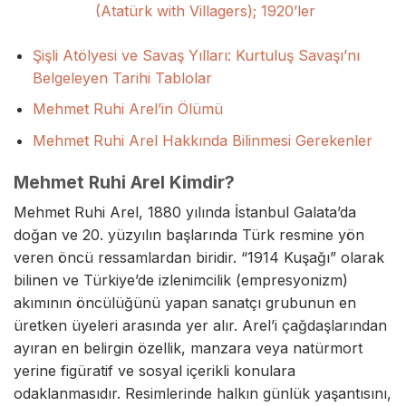
(Atatürk with Villagers); 1920’ler
Şişli Atölyesi ve Savaş Yılları: Kurtuluş Savaşı’nı
Belgeleyen Tarihi Tablolar
Mehmet Ruhi Arel’in Ölümü
Mehmet Ruhi Arel Hakkında Bilinmesi Gerekenler
Mehmet Ruhi Arel Kimdir?
Mehmet Ruhi Arel, 1880 yılında İstanbul Galata’da
doğan ve 20. yüzyılın başlarında Türk resmine yön
veren öncü ressamlardan biridir. “1914 Kuşağı” olarak
bilinen ve Türkiye’de izlenimcilik (empresyonizm)
akımının öncülüğünü yapan sanatçı grubunun en
üretken üyeleri arasında yer alır. Arel’i çağdaşlarından
ayıran en belirgin özellik, manzara veya natürmort
yerine figüratif ve sosyal içerikli konulara
odaklanmasıdır. Resimlerinde halkın günlük yaşantısını,