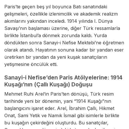
Paris’te geçen beş yıl boyunca Batı sanatındaki
gelişmeleri, özellikle izlenimcilik ve akademik realizm
akımlarını yakından inceledi. 1914 yılında I. Dünya
Savaşı’nın başlaması üzerine, diğer Türk ressamlarla
birlikte İstanbul’a dönmek zorunda kaldı. Yurda
döndükten sonra Sanayi-i Nefise Mektebi’ne öğretmen
olarak atandı. Hayatının sonuna kadar bir yandan eser
üretirken bir yandan da yeni kuşak sanatçıların
yetişmesine öncülük etti.
Sanayi-i Nefise’den Paris Atölyelerine: 1914
Kuşağı’nın (Çallı Kuşağı) Doğuşu
Mehmet Ruhi Arel’in Paris’ten dönüşü, Türk resim
tarihinde yeni bir dönemin, yani “1914 Kuşağı”nın
başlangıcını işaret eder. Arel, İbrahim Çallı, Hikmet
Onat, Sami Yetik ve Namık İsmail gibi isimlerle birlikte
bu kuşağın çekirdeğini oluşturdu. Bu sanatçılar,