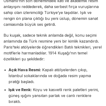
Osmanlı’nın son dönemindeki katı ve akademik resim
anlayışını reddederek, daha serbest fırça vuruşlarına
sahip olan izlenimciliği Türkiye’ye taşıdılar. Işık ve
rengin ön plana çıktığı bu yeni üslup, dönemin sanat
camiasında büyük ses getirdi.
Bu kuşak, sadece teknik anlamda değil, konu seçimi
anlamında da Türk resmine yeni bir kimlik kazandırdı.
Paris’teki atölyelerde öğrendikleri Batılı teknikleri, yerel
motiflerle harmanladılar. 1914 Kuşağı’nın temel
özellikleri şu şekildedir:
Açık Hava Resmi:
Kapalı atölyelerden çıkıp,
İstanbul sokaklarında ve doğada resim yapma
pratiği başladı.
Işık ve Renk:
Koyu ve kasvetli renk paletleri yerini,
güneş ışığını yansıtan parlak ve canlı renklere
bıraktı.