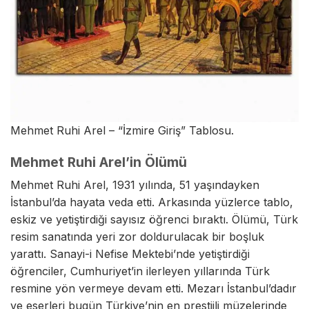
Mehmet Ruhi Arel – “İzmire Giriş” Tablosu.
Mehmet Ruhi Arel’in Ölümü
Mehmet Ruhi Arel, 1931 yılında, 51 yaşındayken
İstanbul’da hayata veda etti. Arkasında yüzlerce tablo,
eskiz ve yetiştirdiği sayısız öğrenci bıraktı. Ölümü, Türk
resim sanatında yeri zor doldurulacak bir boşluk
yarattı. Sanayi-i Nefise Mektebi’nde yetiştirdiği
öğrenciler, Cumhuriyet’in ilerleyen yıllarında Türk
resmine yön vermeye devam etti. Mezarı İstanbul’dadır
ve eserleri bugün Türkiye’nin en prestijli müzelerinde