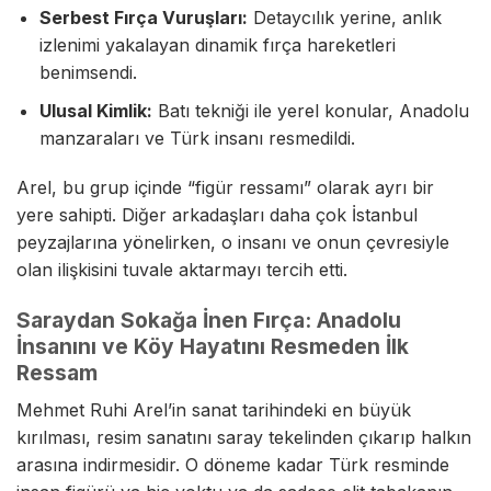
Serbest Fırça Vuruşları:
Detaycılık yerine, anlık
izlenimi yakalayan dinamik fırça hareketleri
benimsendi.
Ulusal Kimlik:
Batı tekniği ile yerel konular, Anadolu
manzaraları ve Türk insanı resmedildi.
Arel, bu grup içinde “figür ressamı” olarak ayrı bir
yere sahipti. Diğer arkadaşları daha çok İstanbul
peyzajlarına yönelirken, o insanı ve onun çevresiyle
olan ilişkisini tuvale aktarmayı tercih etti.
Saraydan Sokağa İnen Fırça: Anadolu
İnsanını ve Köy Hayatını Resmeden İlk
Ressam
Mehmet Ruhi Arel’in sanat tarihindeki en büyük
kırılması, resim sanatını saray tekelinden çıkarıp halkın
arasına indirmesidir. O döneme kadar Türk resminde