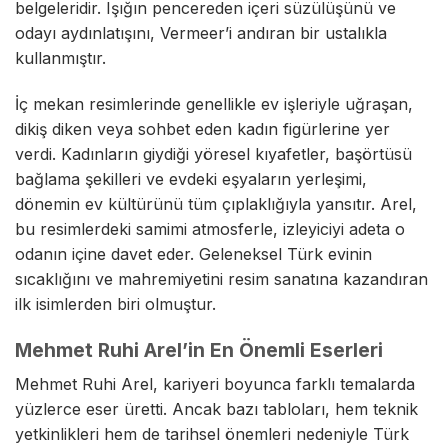
belgeleridir. Işığın pencereden içeri süzülüşünü ve
odayı aydınlatışını, Vermeer’i andıran bir ustalıkla
kullanmıştır.
İç mekan resimlerinde genellikle ev işleriyle uğraşan,
dikiş diken veya sohbet eden kadın figürlerine yer
verdi. Kadınların giydiği yöresel kıyafetler, başörtüsü
bağlama şekilleri ve evdeki eşyaların yerleşimi,
dönemin ev kültürünü tüm çıplaklığıyla yansıtır. Arel,
bu resimlerdeki samimi atmosferle, izleyiciyi adeta o
odanın içine davet eder. Geleneksel Türk evinin
sıcaklığını ve mahremiyetini resim sanatına kazandıran
ilk isimlerden biri olmuştur.
Mehmet Ruhi Arel’in En Önemli Eserleri
Mehmet Ruhi Arel, kariyeri boyunca farklı temalarda
yüzlerce eser üretti. Ancak bazı tabloları, hem teknik
yetkinlikleri hem de tarihsel önemleri nedeniyle Türk