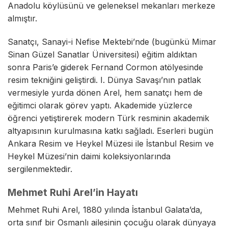
Anadolu köylüsünü ve geleneksel mekanları merkeze
almıştır.
Sanatçı, Sanayi-i Nefise Mektebi’nde (bugünkü Mimar
Sinan Güzel Sanatlar Üniversitesi) eğitim aldıktan
sonra Paris’e giderek Fernand Cormon atölyesinde
resim tekniğini geliştirdi. I. Dünya Savaşı’nın patlak
vermesiyle yurda dönen Arel, hem sanatçı hem de
eğitimci olarak görev yaptı. Akademide yüzlerce
öğrenci yetiştirerek modern Türk resminin akademik
altyapısının kurulmasına katkı sağladı. Eserleri bugün
Ankara Resim ve Heykel Müzesi ile İstanbul Resim ve
Heykel Müzesi’nin daimi koleksiyonlarında
sergilenmektedir.
Mehmet Ruhi Arel’in Hayatı
Mehmet Ruhi Arel, 1880 yılında İstanbul Galata’da,
orta sınıf bir Osmanlı ailesinin çocuğu olarak dünyaya