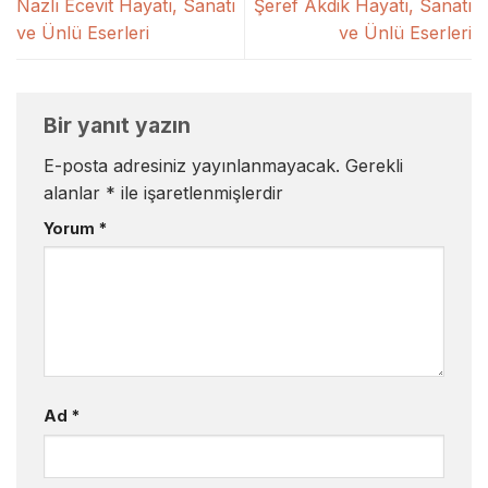
Nazlı Ecevit Hayatı, Sanatı
Şeref Akdik Hayatı, Sanatı
ve Ünlü Eserleri
ve Ünlü Eserleri
Bir yanıt yazın
E-posta adresiniz yayınlanmayacak.
Gerekli
alanlar
*
ile işaretlenmişlerdir
Yorum
*
Ad
*