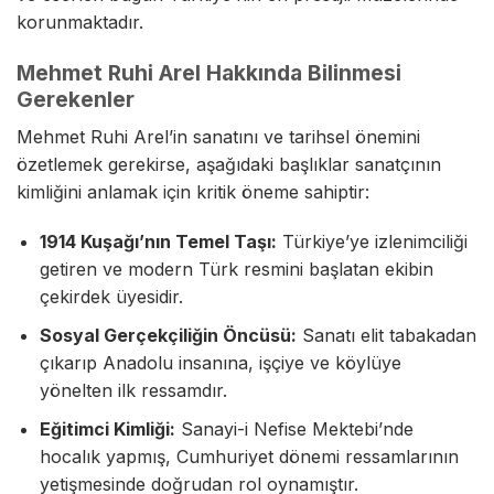
korunmaktadır.
Mehmet Ruhi Arel Hakkında Bilinmesi
Gerekenler
Mehmet Ruhi Arel’in sanatını ve tarihsel önemini
özetlemek gerekirse, aşağıdaki başlıklar sanatçının
kimliğini anlamak için kritik öneme sahiptir:
1914 Kuşağı’nın Temel Taşı:
Türkiye’ye izlenimciliği
getiren ve modern Türk resmini başlatan ekibin
çekirdek üyesidir.
Sosyal Gerçekçiliğin Öncüsü:
Sanatı elit tabakadan
çıkarıp Anadolu insanına, işçiye ve köylüye
yönelten ilk ressamdır.
Eğitimci Kimliği:
Sanayi-i Nefise Mektebi’nde
hocalık yapmış, Cumhuriyet dönemi ressamlarının
yetişmesinde doğrudan rol oynamıştır.