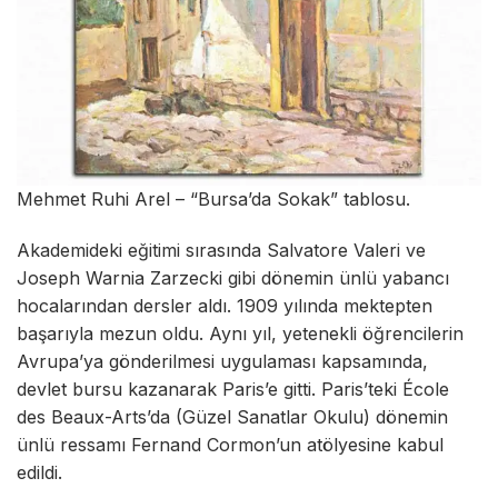
Mehmet Ruhi Arel – “Bursa’da Sokak” tablosu.
Akademideki eğitimi sırasında Salvatore Valeri ve
Joseph Warnia Zarzecki gibi dönemin ünlü yabancı
hocalarından dersler aldı. 1909 yılında mektepten
başarıyla mezun oldu. Aynı yıl, yetenekli öğrencilerin
Avrupa’ya gönderilmesi uygulaması kapsamında,
devlet bursu kazanarak Paris’e gitti. Paris’teki École
des Beaux-Arts’da (Güzel Sanatlar Okulu) dönemin
ünlü ressamı Fernand Cormon’un atölyesine kabul
edildi.