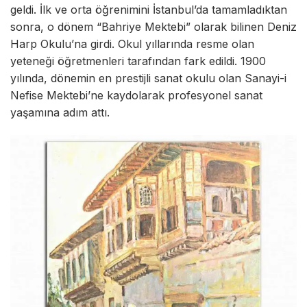
geldi. İlk ve orta öğrenimini İstanbul’da tamamladıktan
sonra, o dönem “Bahriye Mektebi” olarak bilinen Deniz
Harp Okulu’na girdi. Okul yıllarında resme olan
yeteneği öğretmenleri tarafından fark edildi. 1900
yılında, dönemin en prestijli sanat okulu olan Sanayi-i
Nefise Mektebi’ne kaydolarak profesyonel sanat
yaşamına adım attı.