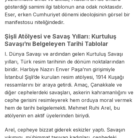
gösterdiği samimi ilgi tablonun ana odak noktasıdır.
Eser, erken Cumhuriyet dönemi ideolojisinin görsel bir
manifestosu niteliğindedir.
Şişli Atölyesi ve Savaş Yılları: Kurtuluş
Savaşı’nı Belgeleyen Tarihi Tablolar
I. Dünya Savaşı ve ardından gelen Kurtuluş Savaşı
yılları, Türk resim tarihinin de dönüm noktalarından
biridir. Harbiye Nazırı Enver Paşa’nın girişimiyle
İstanbul Şişli’de kurulan resim atölyesi, 1914 Kuşağı
ressamlarını bir araya getirdi. Amaç, Çanakkale ve
diğer cephelerdeki savaşları, askerin kahramanlığını ve
cephe gerisini resimleyerek hem orduya moral vermek
hem de tarihi belgelemekti. Mehmet Ruhi Arel, bu
atölyenin en aktif üyelerinden biriydi.
Arel, cepheye bizzat giderek eskizler yaptı. Savaşın
yıkımını, mühimmat taşıyan kadınları, cephedeki