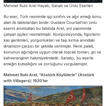
Mehmet Ruhi Arel Hayatı, Sanatı ve Ünlü Eserleri
Bu eser, Türk resminde işçi sınıfını ve ağır emeği konu
alan ilk tablolardan biridir. Gustave Courbet’nin ünlü
eserini anımsatan bu tabloda Arel, yol yapımında
çalışan işçileri resmetmiştir. Kompozisyonda, figürlerin
kas gerilimleri, yorgunlukları ve taşı kırma anındaki
dinamizm çarpıcı bir şekilde verilmiştir. Renk paleti,
konunun ağırlığına uygun olarak toprak tonları, gri ve
kahverenginin hakimiyetindedir. Sanatçı, bu eserle
emeğin kutsallığını ve zorluğunu vurgulamıştır.
Mehmet Ruhi Arel, “Atatürk Köylülerle” (Atatürk
with Villagers); 1920’ler