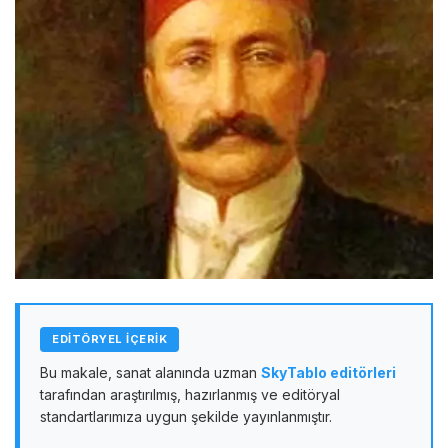
EDİTÖRYEL İÇERİK
Bu makale, sanat alanında uzman
SkyTablo editörleri
tarafından araştırılmış, hazırlanmış ve editöryal
standartlarımıza uygun şekilde yayınlanmıştır.