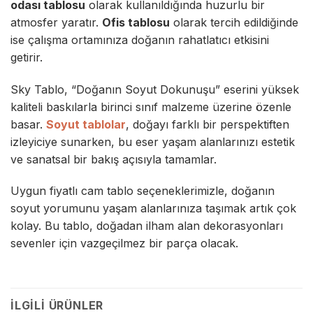
odası tablosu
olarak kullanıldığında huzurlu bir
atmosfer yaratır.
Ofis tablosu
olarak tercih edildiğinde
ise çalışma ortamınıza doğanın rahatlatıcı etkisini
getirir.
Sky Tablo
, “Doğanın Soyut Dokunuşu” eserini yüksek
kaliteli baskılarla birinci sınıf malzeme üzerine özenle
basar.
Soyut tablolar
, doğayı farklı bir perspektiften
izleyiciye sunarken, bu eser yaşam alanlarınızı estetik
ve sanatsal bir bakış açısıyla tamamlar.
Uygun fiyatlı cam tablo
seçeneklerimizle, doğanın
soyut yorumunu yaşam alanlarınıza taşımak artık çok
kolay. Bu tablo, doğadan ilham alan dekorasyonları
sevenler için vazgeçilmez bir parça olacak.
İLGILI ÜRÜNLER