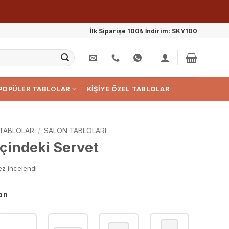
İlk Siparişe 100₺ İndirim: SKY100
POPÜLER TABLOLAR
KIŞIYE ÖZEL TABLOLAR
TABLOLAR
/
SALON TABLOLARI
çindeki Servet
ez incelendi
an