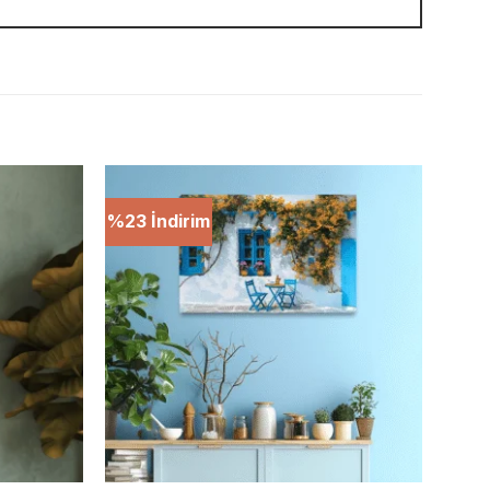
%23 İndirim