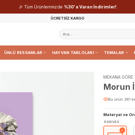
🎉 Tüm Ürünlerimizde
%30'a Varan İndirimler!
ÜCRETSİZ KARGO
Ara:
ÜNLÜ RESSAMLAR
HAYVAN TABLOLARI
TEMALAR
MEKANA GÖRE 
Morun İ
Bu ürün 361 k
Materyal ve Or
KANVAS
✓