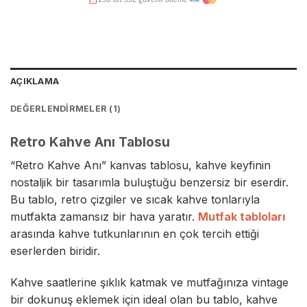
Kredi kartına taksit imkanı
Hasarsız teslimat garantisi
AÇIKLAMA
DEĞERLENDIRMELER (1)
Retro Kahve Anı Tablosu
“Retro Kahve Anı” kanvas tablosu, kahve keyfinin
nostaljik bir tasarımla buluştuğu benzersiz bir eserdir.
Bu tablo, retro çizgiler ve sıcak kahve tonlarıyla
mutfakta zamansız bir hava yaratır.
Mutfak tabloları
arasında kahve tutkunlarının en çok tercih ettiği
eserlerden biridir.
Kahve saatlerine şıklık katmak ve mutfağınıza vintage
bir dokunuş eklemek için ideal olan bu tablo, kahve