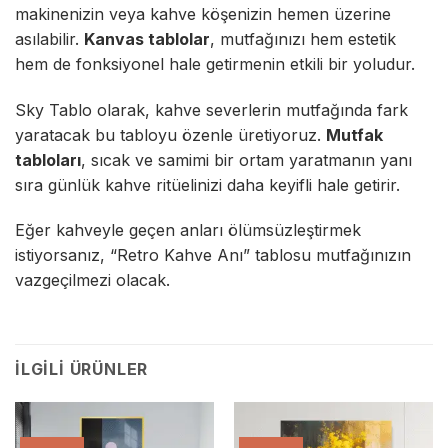
makinenizin veya kahve köşenizin hemen üzerine
asılabilir.
Kanvas tablolar
, mutfağınızı hem estetik
hem de fonksiyonel hale getirmenin etkili bir yoludur.
Sky Tablo
olarak, kahve severlerin mutfağında fark
yaratacak bu tabloyu özenle üretiyoruz.
Mutfak
tabloları
, sıcak ve samimi bir ortam yaratmanın yanı
sıra günlük kahve ritüelinizi daha keyifli hale getirir.
Eğer kahveyle geçen anları ölümsüzleştirmek
istiyorsanız, “Retro Kahve Anı” tablosu mutfağınızın
vazgeçilmezi olacak.
İLGILI ÜRÜNLER