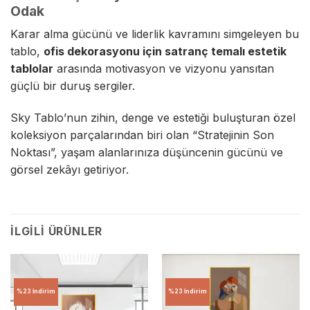
Odak
Karar alma gücünü ve liderlik kavramını simgeleyen bu
tablo,
ofis dekorasyonu için satranç temalı estetik
tablolar
arasında motivasyon ve vizyonu yansıtan
güçlü bir duruş sergiler.
Sky Tablo’nun zihin, denge ve estetiği buluşturan özel
koleksiyon parçalarından biri olan “Stratejinin Son
Noktası”, yaşam alanlarınıza düşüncenin gücünü ve
görsel zekâyı getiriyor.
İLGILI ÜRÜNLER
%23 İndirim
%23 İndirim