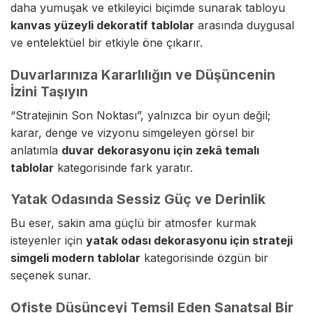
daha yumuşak ve etkileyici biçimde sunarak tabloyu
kanvas yüzeyli dekoratif tablolar
arasında duygusal
ve entelektüel bir etkiyle öne çıkarır.
Duvarlarınıza Kararlılığın ve Düşüncenin
İzini Taşıyın
“Stratejinin Son Noktası”, yalnızca bir oyun değil;
karar, denge ve vizyonu simgeleyen görsel bir
anlatımla
duvar dekorasyonu için zekâ temalı
tablolar
kategorisinde fark yaratır.
Yatak Odasında Sessiz Güç ve Derinlik
Bu eser, sakin ama güçlü bir atmosfer kurmak
isteyenler için
yatak odası dekorasyonu için strateji
simgeli modern tablolar
kategorisinde özgün bir
seçenek sunar.
Ofiste Düşünceyi Temsil Eden Sanatsal Bir