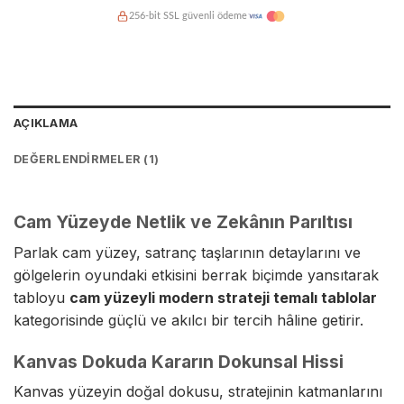
256-bit SSL güvenli ödeme
Kredi kartına taksit imkanı
Hasarsız teslimat garantisi
AÇIKLAMA
DEĞERLENDIRMELER (1)
Cam Yüzeyde Netlik ve Zekânın Parıltısı
Parlak cam yüzey, satranç taşlarının detaylarını ve
gölgelerin oyundaki etkisini berrak biçimde yansıtarak
tabloyu
cam yüzeyli modern strateji temalı tablolar
kategorisinde güçlü ve akılcı bir tercih hâline getirir.
Kanvas Dokuda Kararın Dokunsal Hissi
Kanvas yüzeyin doğal dokusu, stratejinin katmanlarını