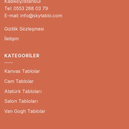
Kadıköy/İstanbul
Tel: 0553 288 03 79
E-mail: info@skytablo.com
Gizlilik Sözleşmesi
İletişim
KATEGORILER
Kanvas Tablolar
Cam Tablolar
Atatürk Tabloları
Salon Tabloları
Van Gogh Tablolar