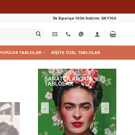
İlk Siparişe 100₺ İndirim: SKY100
POPÜLER TABLOLAR
KIŞIYE ÖZEL TABLOLAR
←
→