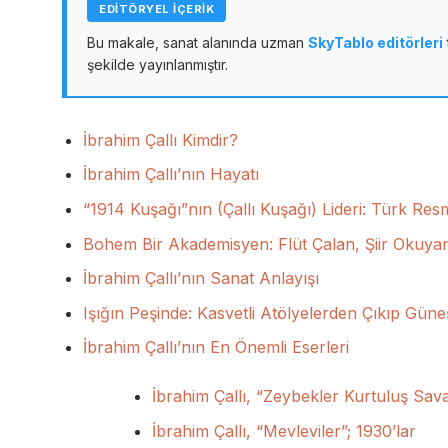
EDİTÖRYEL İÇERİK
Bu makale, sanat alanında uzman
SkyTablo editörleri
şekilde yayınlanmıştır.
İbrahim Çallı Kimdir?
İbrahim Çallı’nın Hayatı
“1914 Kuşağı”nın (Çallı Kuşağı) Lideri: Türk Re
Bohem Bir Akademisyen: Flüt Çalan, Şiir Okuyan
İbrahim Çallı’nın Sanat Anlayışı
Işığın Peşinde: Kasvetli Atölyelerden Çıkıp Gün
İbrahim Çallı’nın En Önemli Eserleri
İbrahim Çallı, “Zeybekler Kurtuluş Sava
İbrahim Çallı, “Mevleviler”; 1930’lar