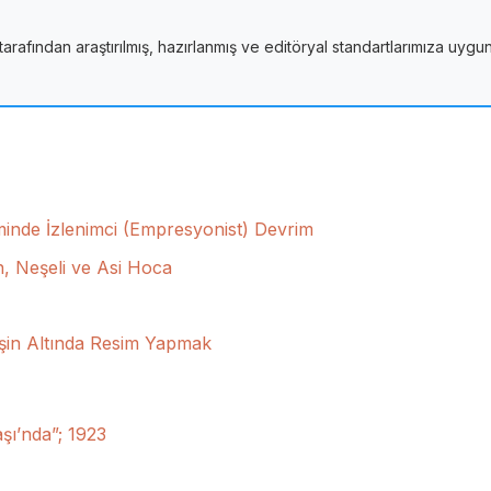
tarafından araştırılmış, hazırlanmış ve editöryal standartlarımıza uygu
sminde İzlenimci (Empresyonist) Devrim
, Neşeli ve Asi Hoca
eşin Altında Resim Yapmak
şı’nda”; 1923